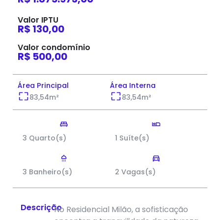
Valor IPTU
R$ 130,00
Valor condomínio
R$ 500,00
Área Principal
Área Interna
83,54
m²
83,54
m²
3 Quarto(s)
1 Suíte(s)
3 Banheiro(s)
2 Vagas(s)
Descrição
No Residencial Milão, a sofisticação