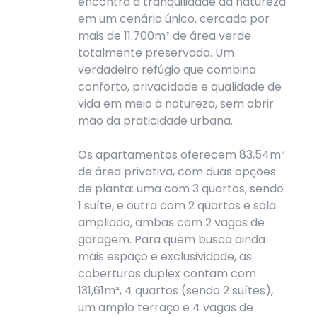
encontra a tranquilidade da natureza
em um cenário único, cercado por
mais de 11.700m² de área verde
totalmente preservada. Um
verdadeiro refúgio que combina
conforto, privacidade e qualidade de
vida em meio à natureza, sem abrir
mão da praticidade urbana.
Os apartamentos oferecem 83,54m²
de área privativa, com duas opções
de planta: uma com 3 quartos, sendo
1 suíte, e outra com 2 quartos e sala
ampliada, ambas com 2 vagas de
garagem. Para quem busca ainda
mais espaço e exclusividade, as
coberturas duplex contam com
131,61m², 4 quartos (sendo 2 suítes),
um amplo terraço e 4 vagas de