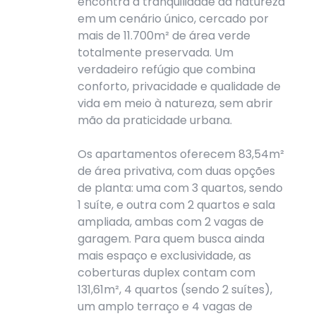
encontra a tranquilidade da natureza
em um cenário único, cercado por
mais de 11.700m² de área verde
totalmente preservada. Um
verdadeiro refúgio que combina
conforto, privacidade e qualidade de
vida em meio à natureza, sem abrir
mão da praticidade urbana.
Os apartamentos oferecem 83,54m²
de área privativa, com duas opções
de planta: uma com 3 quartos, sendo
1 suíte, e outra com 2 quartos e sala
ampliada, ambas com 2 vagas de
garagem. Para quem busca ainda
mais espaço e exclusividade, as
coberturas duplex contam com
131,61m², 4 quartos (sendo 2 suítes),
um amplo terraço e 4 vagas de