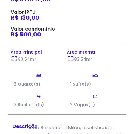
Valor IPTU
R$ 130,00
Valor condomínio
R$ 500,00
Área Principal
Área Interna
83,54
m²
83,54
m²
3 Quarto(s)
1 Suíte(s)
3 Banheiro(s)
2 Vagas(s)
Descrição
No Residencial Milão, a sofisticação