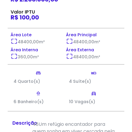
Valor IPTU
R$ 100,00
Área Lote
Área Principal
48400,00
m²
48400,00
m²
Área Interna
Área Externa
360,00
m²
48400,00
m²
4 Quarto(s)
4 Suíte(s)
6 Banheiro(s)
10 Vagas(s)
Descrição
48Um refúgio encantador para
quem sonha em viver cercada pela