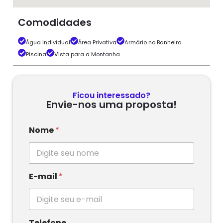
Comodidades
Água Individual
Área Privativa
Armário no Banheiro
Piscina
Vista para a Montanha
Ficou interessado?
Envie-nos uma proposta!
Nome
*
E-mail
*
Telefone