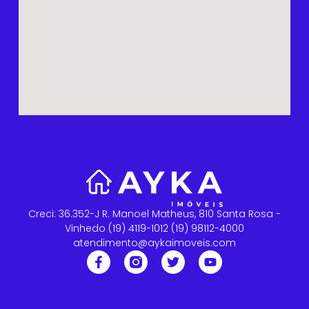
Creci: 36.352-J R. Manoel Matheus, 810 Santa Rosa -
Vinhedo (19) 4119-1012 (19) 98112-4000
atendimento@aykaimoveis.com