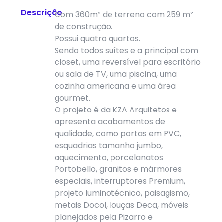
Descrição
Com 360m² de terreno com 259 m²
de construção.
Possui quatro quartos.
Sendo todos suítes e a principal com
closet, uma reversível para escritório
ou sala de TV, uma piscina, uma
cozinha americana e uma área
gourmet.
O projeto é da KZA Arquitetos e
apresenta acabamentos de
qualidade, como portas em PVC,
esquadrias tamanho jumbo,
aquecimento, porcelanatos
Portobello, granitos e mármores
especiais, interruptores Premium,
projeto luminotécnico, paisagismo,
metais Docol, louças Deca, móveis
planejados pela Pizarro e