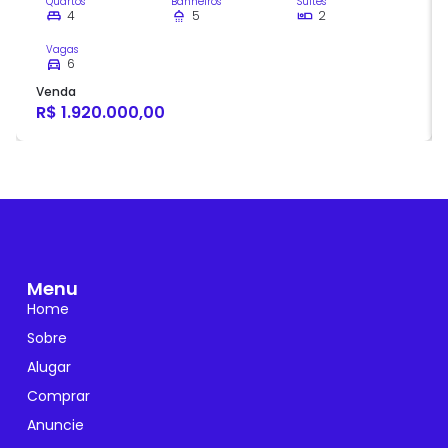
Quartos
Banheiros
Suítes
4
5
2
Vagas
6
Venda
R$ 1.920.000,00
Menu
Home
Sobre
Alugar
Comprar
Anuncie