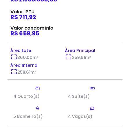
Valor IPTU
R$ 711,92
Valor condomínio
R$ 659,95
Área Lote
Área Principal
360,00
m²
259,61
m²
Área Interna
259,61
m²
4 Quarto(s)
4 Suíte(s)
5 Banheiro(s)
4 Vagas(s)