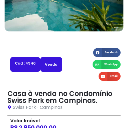
Facebook
Cód : 4940
Venda
WhatsApp
Email
Casa à venda no Condomínio
Swiss Park em Campinas.
Swiss Park
-
Campinas
Valor Imóvel
R$ 2.950.000,00