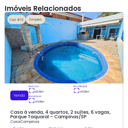
Imóveis Relacionados
Simples
Cod :4173
Área Lote
Área Principal
621,00
m²
415,00
m²
Venda
Área Interna
415,00
m²
Casa à venda, 4 quartos, 2 suítes, 6 vagas,
Parque Taquaral – Campinas/SP
Casa
Campinas