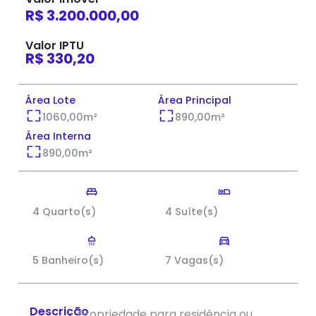
R$ 3.200.000,00
Valor IPTU
R$ 330,20
Área Lote
Área Principal
1060,00
m²
890,00
m²
Área Interna
890,00
m²
4 Quarto(s)
4 Suíte(s)
5 Banheiro(s)
7 Vagas(s)
Descrição
Propriedade para residência ou