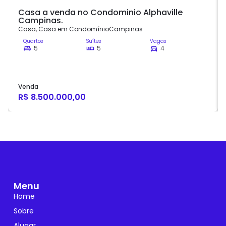
Casa a venda no Condominio Alphaville
Campinas.
Casa
,
Casa em Condomínio
Campinas
Quartos
Suítes
Vagas
5
5
4
Venda
R$ 8.500.000,00
Menu
Home
Sobre
Alugar