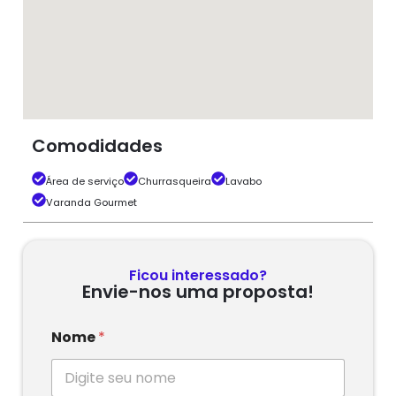
Comodidades
Área de serviço
Churrasqueira
Lavabo
Varanda Gourmet
Ficou interessado?
Envie-nos uma proposta!
Nome
*