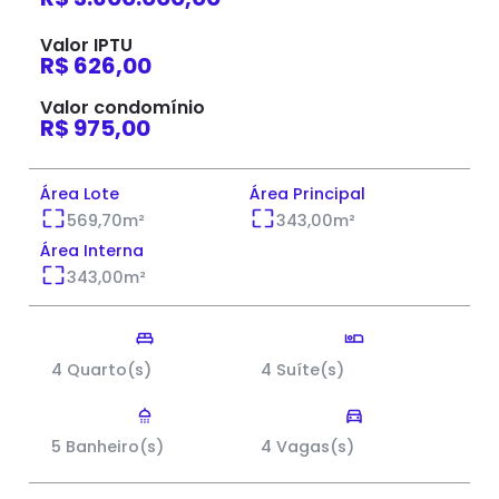
Valor IPTU
R$ 626,00
Valor condomínio
R$ 975,00
Área Lote
Área Principal
569,70
m²
343,00
m²
Área Interna
343,00
m²
4 Quarto(s)
4 Suíte(s)
5 Banheiro(s)
4 Vagas(s)