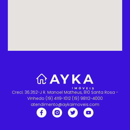
Creci: 36.352-J R. Manoel Matheus, 810 Santa Rosa -
Vinhedo (19) 4119-1012 (19) 98112-4000
atendimento@aykaimoveis.com