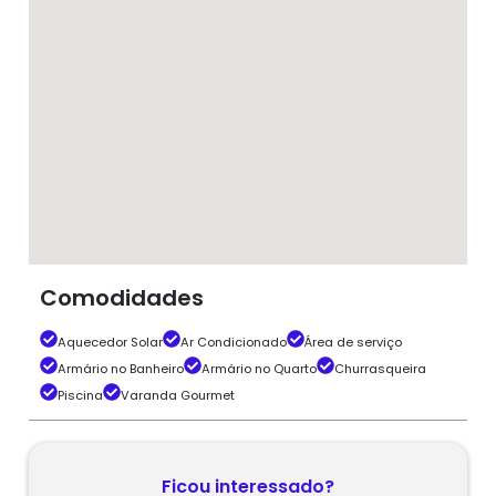
Comodidades
Aquecedor Solar
Ar Condicionado
Área de serviço
Armário no Banheiro
Armário no Quarto
Churrasqueira
Piscina
Varanda Gourmet
Ficou interessado?