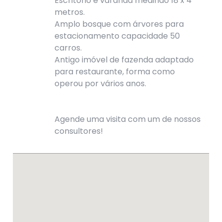
Escritório e varanda medindo 18 x 4
metros.
Amplo bosque com árvores para
estacionamento capacidade 50
carros.
Antigo imóvel de fazenda adaptado
para restaurante, forma como
operou por vários anos.
Agende uma visita com um de nossos
consultores!