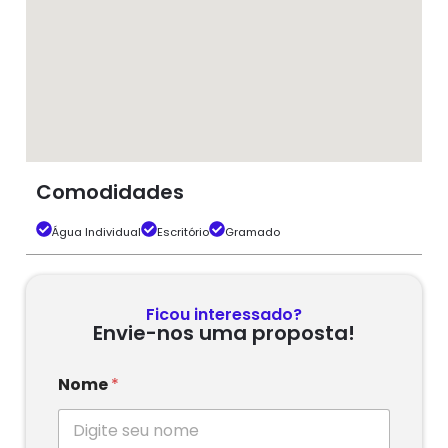
Comodidades
Água Individual
Escritório
Gramado
Ficou interessado?
Envie-nos uma proposta!
Nome
*