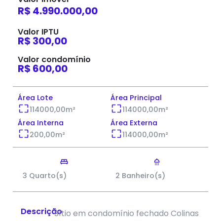
R$ 4.990.000,00
Valor IPTU
R$ 300,00
Valor condomínio
R$ 600,00
Área Lote
Área Principal
114000,00
m²
114000,00
m²
Área Interna
Área Externa
200,00
m²
114000,00
m²
3 Quarto(s)
2 Banheiro(s)
Descrição
Sítio em condomínio fechado Colinas