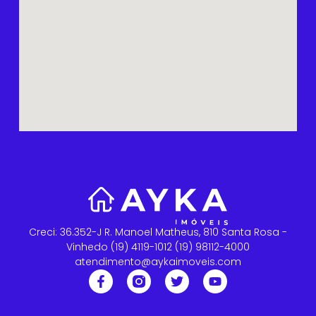
Creci: 36.352-J R. Manoel Matheus, 810 Santa Rosa -
Vinhedo (19) 4119-1012 (19) 98112-4000
atendimento@aykaimoveis.com