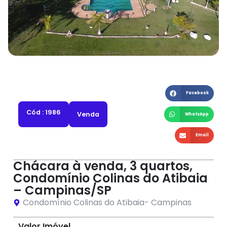
Facebook
Cód : 1986
Venda
WhatsApp
Email
Chácara à venda, 3 quartos,
Condomínio Colinas do Atibaia
– Campinas/SP
Condomínio Colinas do Atibaia
-
Campinas
Valor Imóvel