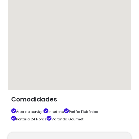
Comodidades
Área de serviço
Interfone
Portão Eletrônico
Portaria 24 Horas
Varanda Gourmet