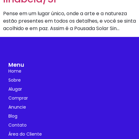
Pense em um lugar único, onde a arte e a natureza
estão presentes em todos os detalhes, e você se sinta
acolhido e em paz. Assim é a Pousada Solar Sin…
Menu
Home
Sobre
Alugar
Comprar
Anuncie
Blog
Contato
Área do Cliente