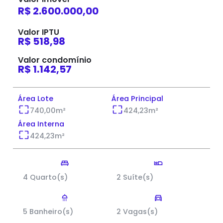
R$ 2.600.000,00
Valor IPTU
R$ 518,98
Valor condomínio
R$ 1.142,57
Área Lote
Área Principal
740,00
m²
424,23
m²
Área Interna
424,23
m²
4 Quarto(s)
2 Suíte(s)
5 Banheiro(s)
2 Vagas(s)