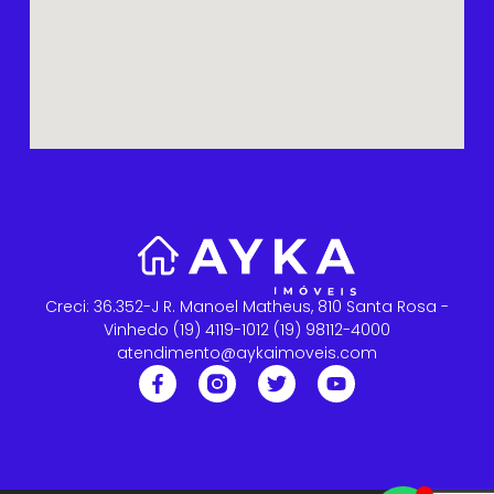
Creci: 36.352-J R. Manoel Matheus, 810 Santa Rosa -
Vinhedo (19) 4119-1012 (19) 98112-4000
atendimento@aykaimoveis.com