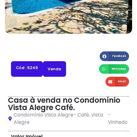
Facebook
Cód : 5249
Venda
WhatsApp
Email
Casa à venda no Condomínio
Vista Alegre Café.
Condomínio Vista Alegre- Café
,
Vista
-
Alegre
Vinhedo
Valor Imóvel