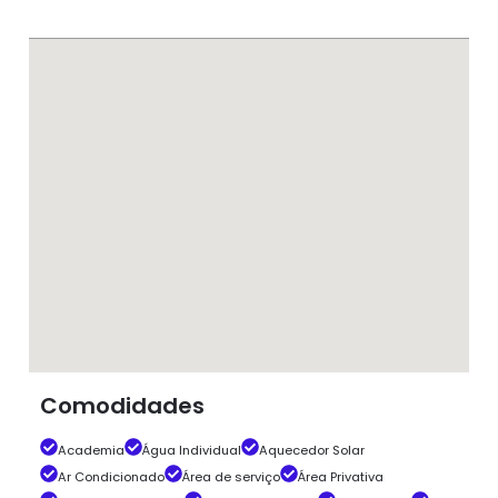
Comodidades
Academia
Água Individual
Aquecedor Solar
Ar Condicionado
Área de serviço
Área Privativa