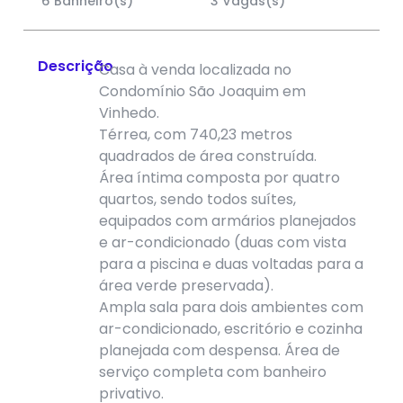
6 Banheiro(s)
3 Vagas(s)
Descrição
Casa à venda localizada no
Condomínio São Joaquim em
Vinhedo.
Térrea, com 740,23 metros
quadrados de área construída.
Área íntima composta por quatro
quartos, sendo todos suítes,
equipados com armários planejados
e ar-condicionado (duas com vista
para a piscina e duas voltadas para a
área verde preservada).
Ampla sala para dois ambientes com
ar-condicionado, escritório e cozinha
planejada com despensa. Área de
serviço completa com banheiro
privativo.