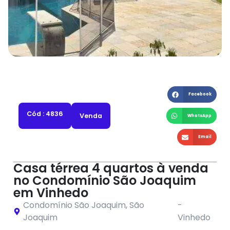
Facebook
Cód : 4836
Venda
WhatsApp
Email
Casa térrea 4 quartos à venda
no Condomínio São Joaquim
em Vinhedo
Condomínio São Joaquim
,
São
-
Joaquim
Vinhedo