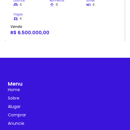
Quartos
Banheiros
Suítes
4
6
4
Vagas
4
Venda
R$ 6.500.000,00
Menu
Home
Sobre
Alugar
Comprar
Anuncie