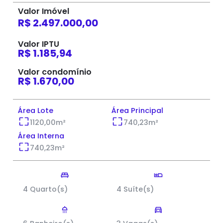
Valor Imóvel
R$ 2.497.000,00
Valor IPTU
R$ 1.185,94
Valor condomínio
R$ 1.670,00
Área Lote
Área Principal
1120,00
m²
740,23
m²
Área Interna
740,23
m²
4 Quarto(s)
4 Suíte(s)