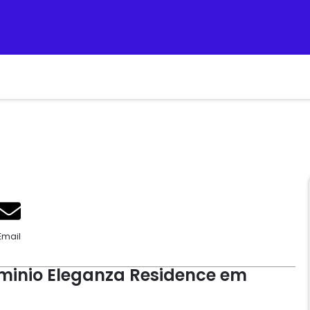
Email
inio Eleganza Residence em