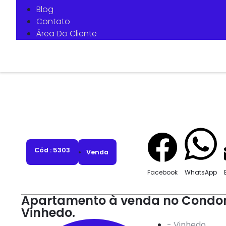
Blog
Contato
Área Do Cliente
Cód : 5303
Venda
Facebook
WhatsApp
Apartamento à venda no Condom
Vinhedo.
-
Vinhedo