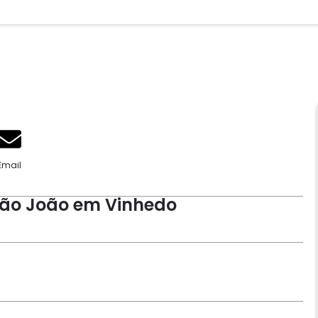
Email
 São João em Vinhedo