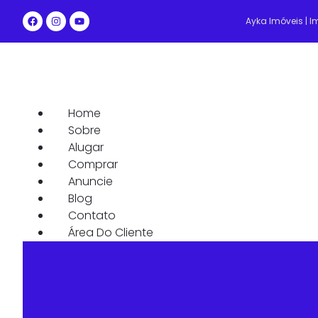
Ayka Imóveis | 
Home
Sobre
Alugar
Comprar
Anuncie
Blog
Contato
Área Do Cliente