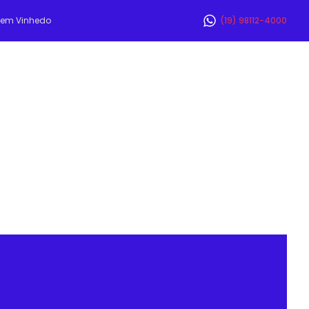
r em Vinhedo
(19) 98112-4000