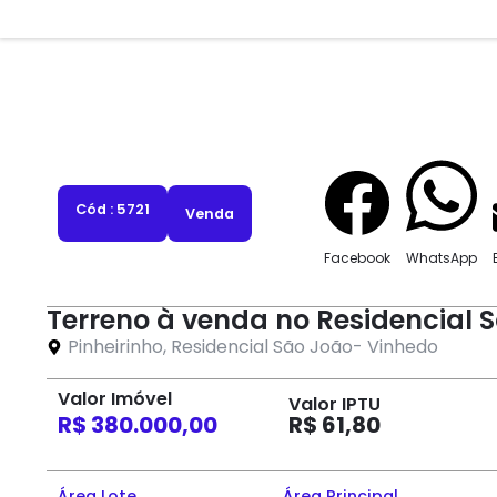
Cód : 5721
Venda
Facebook
WhatsApp
Terreno à venda no Residencial
Pinheirinho
,
Residencial São João
-
Vinhedo
Valor Imóvel
Valor IPTU
R$ 380.000,00
R$ 61,80
Área Lote
Área Principal