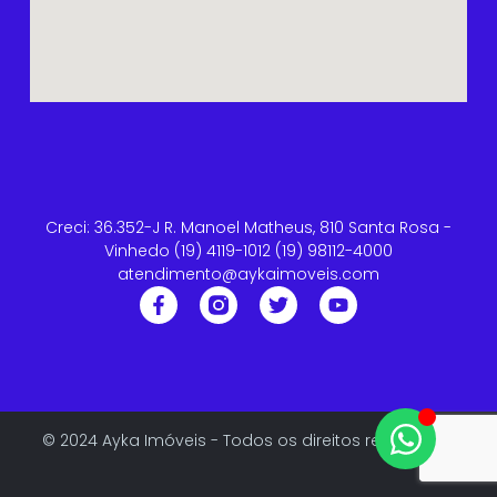
Creci: 36.352-J R. Manoel Matheus, 810 Santa Rosa -
Vinhedo (19) 4119-1012 (19) 98112-4000
atendimento@aykaimoveis.com
© 2024 Ayka Imóveis - Todos os direitos reservados