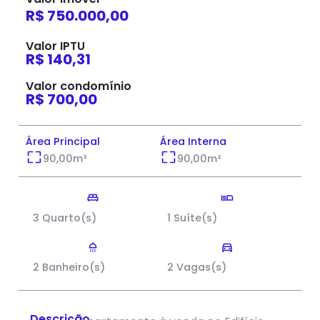
R$ 750.000,00
Valor IPTU
R$ 140,31
Valor condomínio
R$ 700,00
Área Principal
Área Interna
90,00
m²
90,00
m²
3 Quarto(s)
1 Suíte(s)
2 Banheiro(s)
2 Vagas(s)
Descrição