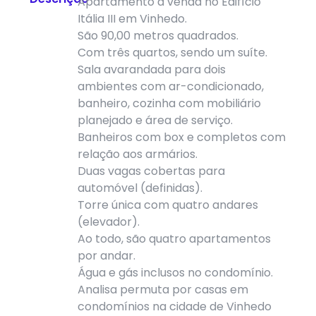
Apartamento à venda no Edifício
Itália III em Vinhedo.
São 90,00 metros quadrados.
Com três quartos, sendo um suíte.
Sala avarandada para dois
ambientes com ar-condicionado,
banheiro, cozinha com mobiliário
planejado e área de serviço.
Banheiros com box e completos com
relação aos armários.
Duas vagas cobertas para
automóvel (definidas).
Torre única com quatro andares
(elevador).
Ao todo, são quatro apartamentos
por andar.
Água e gás inclusos no condomínio.
Analisa permuta por casas em
condomínios na cidade de Vinhedo