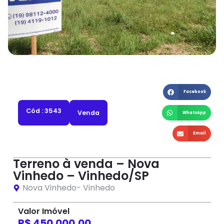
Facebook
Cód : 3543
Venda
WhatsApp
Email
Terreno à venda – Nova
Vinhedo – Vinhedo/SP
Nova Vinhedo
-
Vinhedo
Valor Imóvel
R$ 450.000,00