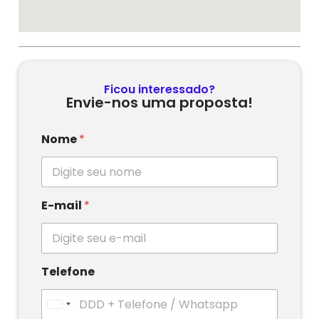
Ficou interessado?
Envie-nos uma proposta!
Nome
*
E-mail
*
Telefone
U