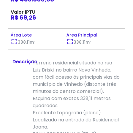
Valor IPTU
R$ 69,26
Área Lote
Área Principal
338,11
m²
338,11
m²
Descrição
Terreno residencial situado na rua
Luiz Briski, no bairro Nova Vinhedo,
com fácil acesso às principais vias do
município de Vinhedo (distante três
minutos do centro comercial).
Esquina com exatos 338,11 metros
quadrados.
Excelente topografia (plano).
Localizado na entrada do Residencial
Joana.