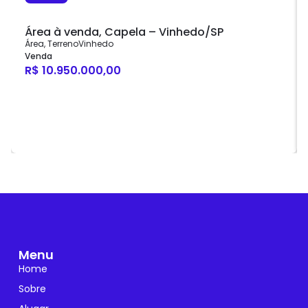
Área à venda, Capela – Vinhedo/SP
Área
,
Terreno
Vinhedo
Venda
R$ 10.950.000,00
Menu
Home
Sobre