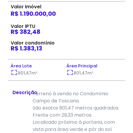
Valor Imóvel
R$ 1.190.000,00
Valor IPTU
R$ 382,48
Valor condomínio
R$ 1.383,13
Área Lote
Área Principal
801,47
m²
801,47
m²
Descrição
Terreno à venda no Condomínio
Campo de Toscana.
São exatos 801,47 metros quadrados.
Frente com 29,33 metros.
Localizado próximo à portaria, com
vista para área verde e pôr do sol.