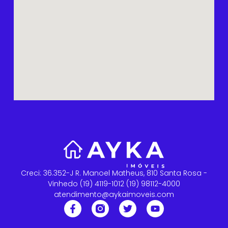
Creci: 36.352-J R. Manoel Matheus, 810 Santa Rosa -
Vinhedo (19) 4119-1012 (19) 98112-4000
atendimento@aykaimoveis.com