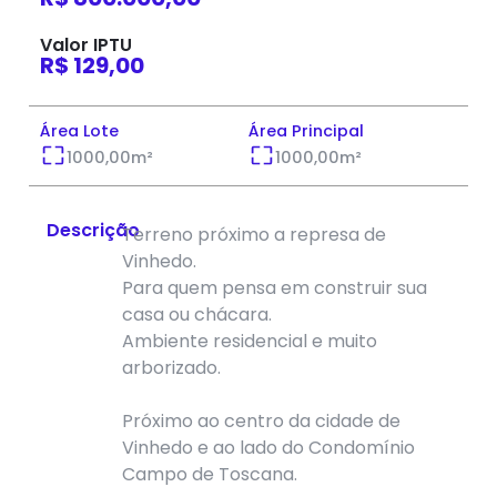
Valor IPTU
R$ 129,00
Área Lote
Área Principal
1000,00
m²
1000,00
m²
Descrição
Terreno próximo a represa de
Vinhedo.
Para quem pensa em construir sua
casa ou chácara.
Ambiente residencial e muito
arborizado.
Próximo ao centro da cidade de
Vinhedo e ao lado do Condomínio
Campo de Toscana.