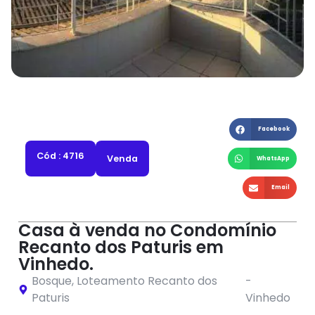
Facebook
Cód : 4716
Venda
WhatsApp
Email
Casa à venda no Condomínio
Recanto dos Paturis em
Vinhedo.
Bosque
,
Loteamento Recanto dos
-
Paturis
Vinhedo