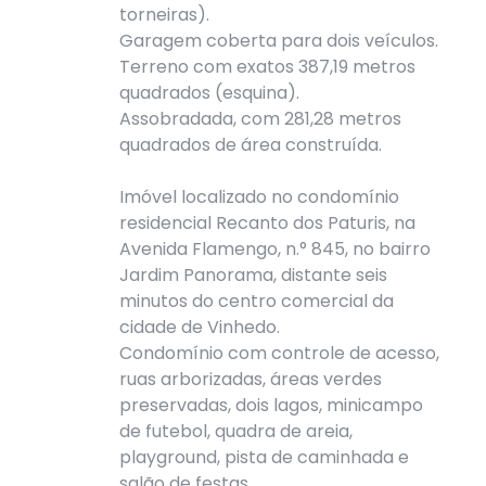
torneiras).
Garagem coberta para dois veículos.
Terreno com exatos 387,19 metros
quadrados (esquina).
Assobradada, com 281,28 metros
quadrados de área construída.
Imóvel localizado no condomínio
residencial Recanto dos Paturis, na
Avenida Flamengo, n.° 845, no bairro
Jardim Panorama, distante seis
minutos do centro comercial da
cidade de Vinhedo.
Condomínio com controle de acesso,
ruas arborizadas, áreas verdes
preservadas, dois lagos, minicampo
de futebol, quadra de areia,
playground, pista de caminhada e
salão de festas.