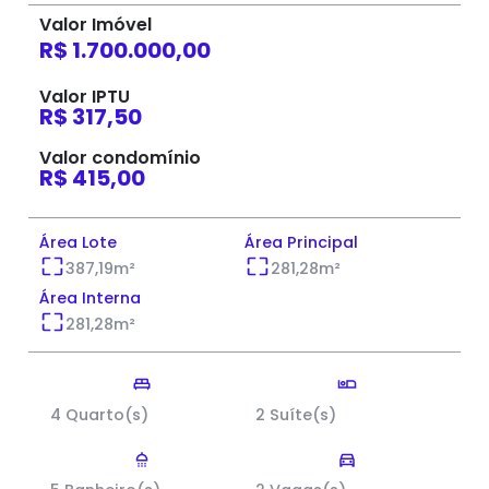
Valor Imóvel
R$ 1.700.000,00
Valor IPTU
R$ 317,50
Valor condomínio
R$ 415,00
Área Lote
Área Principal
387,19
m²
281,28
m²
Área Interna
281,28
m²
4 Quarto(s)
2 Suíte(s)