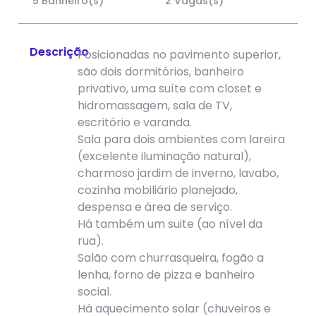
5 Banheiro(s)
2 Vagas(s)
Descrição
Posicionadas no pavimento superior,
são dois dormitórios, banheiro
privativo, uma suíte com closet e
hidromassagem, sala de TV,
escritório e varanda.
Sala para dois ambientes com lareira
(excelente iluminação natural),
charmoso jardim de inverno, lavabo,
cozinha mobiliário planejado,
despensa e área de serviço.
Há também um suite (ao nível da
rua).
Salão com churrasqueira, fogão a
lenha, forno de pizza e banheiro
social.
Há aquecimento solar (chuveiros e