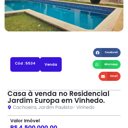
Facebook
Cód : 5534
Venda
WhatsApp
Email
Casa à venda no Residencial
Jardim Europa em Vinhedo.
Cachoeira
,
Jardim Paulista
-
Vinhedo
Valor Imóvel
R$ 4.500.000,00