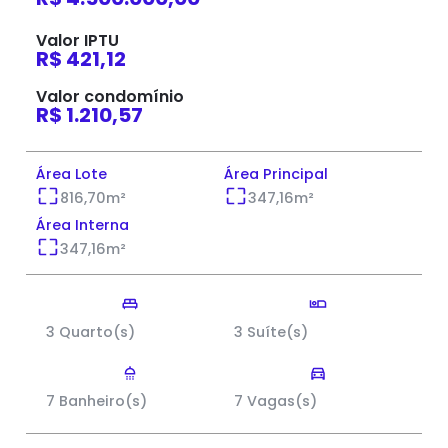
Valor IPTU
R$ 421,12
Valor condomínio
R$ 1.210,57
Área Lote
Área Principal
816,70
m²
347,16
m²
Área Interna
347,16
m²
3 Quarto(s)
3 Suíte(s)
7 Banheiro(s)
7 Vagas(s)