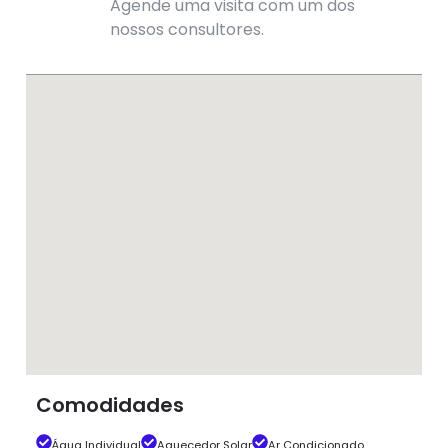
Agende uma visita com um dos
nossos consultores.
Comodidades
Água Individual
Aquecedor Solar
Ar Condicionado