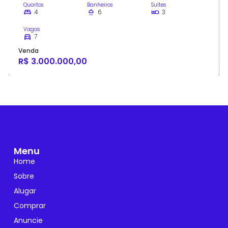
Quartos
Banheiros
Suítes
4
6
3
Vagas
7
Venda
R$ 3.000.000,00
Menu
Home
Sobre
Alugar
Comprar
Anuncie