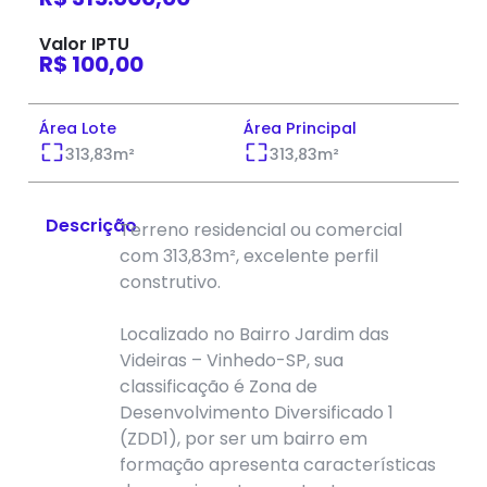
Valor IPTU
R$ 100,00
Área Lote
Área Principal
313,83
m²
313,83
m²
Descrição
Terreno residencial ou comercial
com 313,83m², excelente perfil
construtivo.
Localizado no Bairro Jardim das
Videiras – Vinhedo-SP, sua
classificação é Zona de
Desenvolvimento Diversificado 1
(ZDD1), por ser um bairro em
formação apresenta características