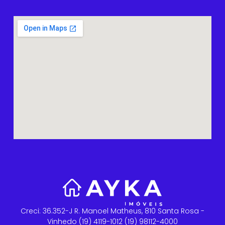
Creci: 36.352-J R. Manoel Matheus, 810 Santa Rosa -
Vinhedo (19) 4119-1012 (19) 98112-4000