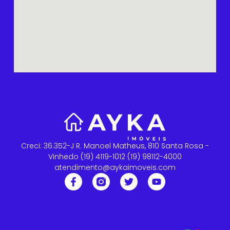
Creci: 36.352-J R. Manoel Matheus, 810 Santa Rosa -
Vinhedo (19) 4119-1012 (19) 98112-4000
atendimento@aykaimoveis.com