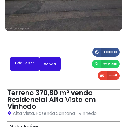
Facebook
Cód : 3978
Venda
WhatsApp
Email
Terreno 370,80 m² venda
Residencial Alta Vista em
Vinhedo
Alta Vista
,
Fazenda Santana
-
Vinhedo
Valor Imóvel