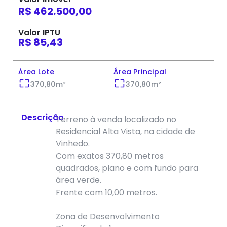
R$ 462.500,00
Valor IPTU
R$ 85,43
Área Lote
Área Principal
370,80
m²
370,80
m²
Descrição
Terreno à venda localizado no
Residencial Alta Vista, na cidade de
Vinhedo.
Com exatos 370,80 metros
quadrados, plano e com fundo para
área verde.
Frente com 10,00 metros.
Zona de Desenvolvimento