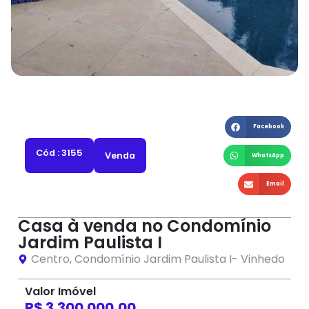
Facebook
Cód : 3155
Venda
WhatsApp
Email
Casa à venda no Condomínio
Jardim Paulista I
Centro
,
Condomínio Jardim Paulista I
-
Vinhedo
Valor Imóvel
R$ 3.300.000,00