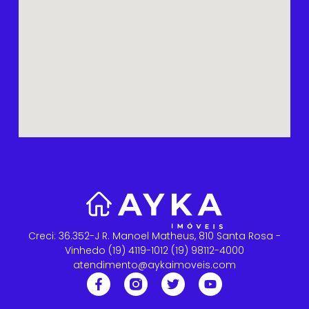
Creci: 36.352-J R. Manoel Matheus, 810 Santa Rosa -
Vinhedo (19) 4119-1012 (19) 98112-4000
atendimento@aykaimoveis.com