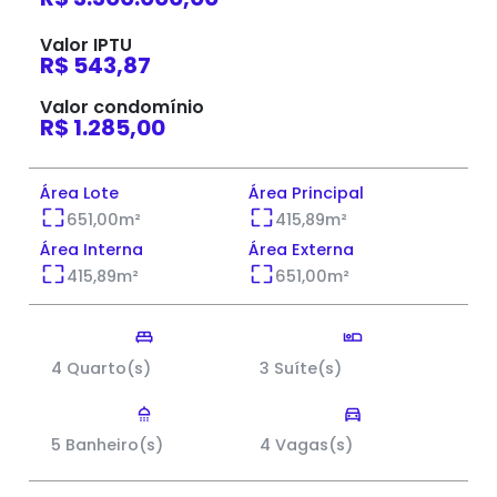
Valor IPTU
R$ 543,87
Valor condomínio
R$ 1.285,00
Área Lote
Área Principal
651,00
m²
415,89
m²
Área Interna
Área Externa
415,89
m²
651,00
m²
4 Quarto(s)
3 Suíte(s)
5 Banheiro(s)
4 Vagas(s)