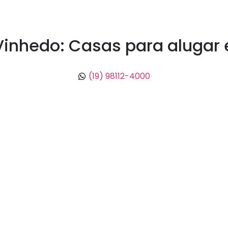
Vinhedo: Casas para alugar
(19) 98112-4000