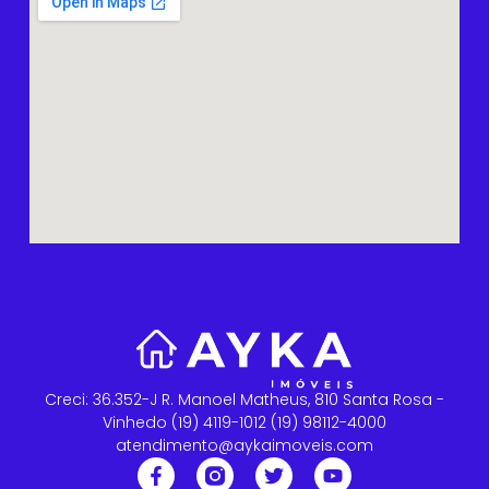
Creci: 36.352-J R. Manoel Matheus, 810 Santa Rosa -
Vinhedo (19) 4119-1012 (19) 98112-4000
atendimento@aykaimoveis.com