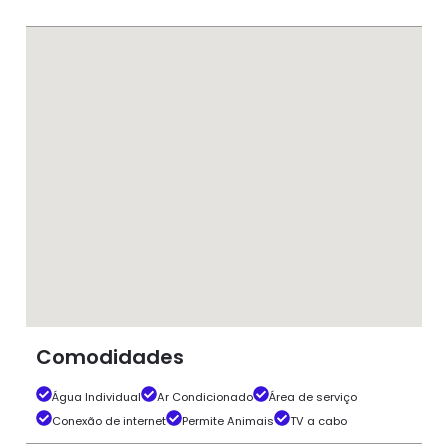
Comodidades
Água Individual
Ar Condicionado
Área de serviço
Conexão de internet
Permite Animais
TV a cabo