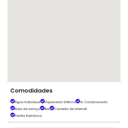
Comodidades
Água Individual
Aquecedor Elétrico
Ar Condicionado
Área de serviço
Box
Conexão de internet
Portão Eletrônico