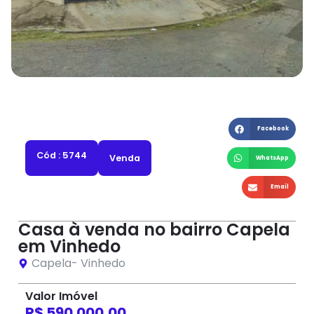
Facebook
Cód : 5744
Venda
WhatsApp
Email
Casa à venda no bairro Capela
em Vinhedo
Capela
-
Vinhedo
Valor Imóvel
R$ 590.000,00