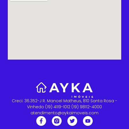
Creci: 36.352-J R. Manoel Matheus, 810 Santa Rosa -
Vinhedo (19) 4119-1012 (19) 98112-4000
atendimento@aykaimoveis.com