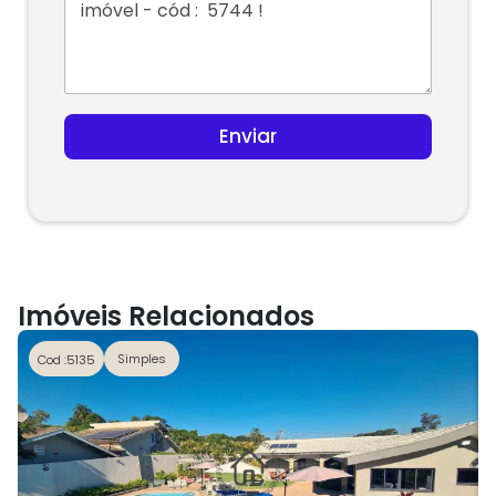
Enviar
Imóveis Relacionados
Simples
Cod :5135