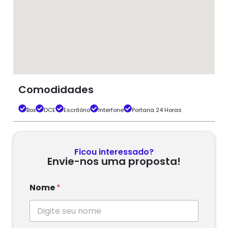
Comodidades
Box
DCE
Escritório
Interfone
Portaria 24 Horas
Ficou interessado?
Envie-nos uma proposta!
Nome
*