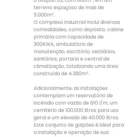
o Galpão 03, com 800m², em um
terreno espaçoso de mais de
5.000m².
O complexo industrial inclui diversas
comodidades, como depósito, cabine
primária com capacidade de
300KWA, ambulatório de
manutenção, escritório, vestiários,
sanitários, portaria e central de
climatização, totalizando uma área
construída de 4.380m².
Adicionalmente, as instalações
contemplam um reservatório de
incêndio com vazão de 610 l/m, um
cemitério de 100.000 litros para uso
geral e um elevado de 40.000 litros.
Este conjunto de galpões é ideal para
a instalação e operação de sua