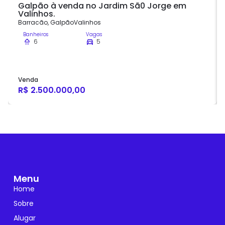
Galpão à venda no Jardim Sã0 Jorge em
Valinhos.
Barracão
,
Galpão
Valinhos
Banheiros
Vagas
6
5
Venda
R$ 2.500.000,00
Menu
Home
Sobre
Alugar