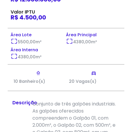
Valor IPTU
R$ 4.500,00
Área Lote
Área Principal
5500,00
m²
4380,00
m²
Área Interna
4380,00
m²
10 Banheiro(s)
20 Vagas(s)
Descrição
Conjunto de três galpões industriais.
As galpões oferecidos
compreendem o Galpão 01, com
2.000m², o Galpão 02, com 500m², e