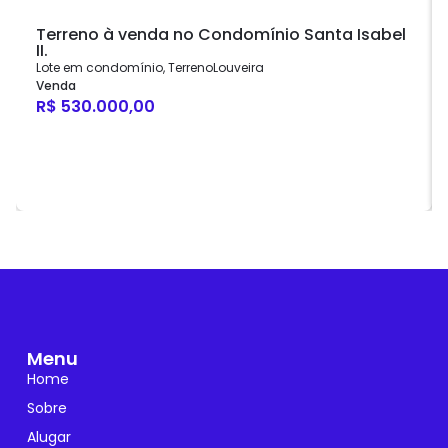
Terreno à venda no Condomínio Santa Isabel
II.
Lote em condomínio
,
Terreno
Louveira
Venda
R$ 530.000,00
Menu
Home
Sobre
Alugar