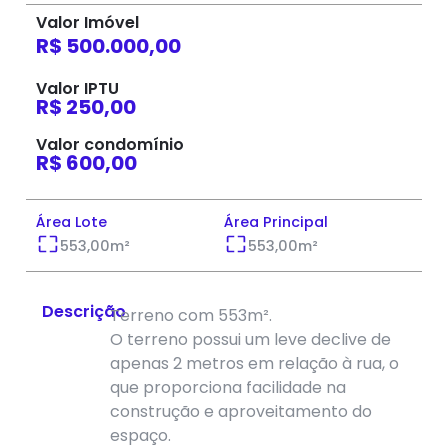
Valor Imóvel
R$ 500.000,00
Valor IPTU
R$ 250,00
Valor condomínio
R$ 600,00
Área Lote
Área Principal
553,00
m²
553,00
m²
Descrição
Terreno com 553m².
O terreno possui um leve declive de
apenas 2 metros em relação à rua, o
que proporciona facilidade na
construção e aproveitamento do
espaço.