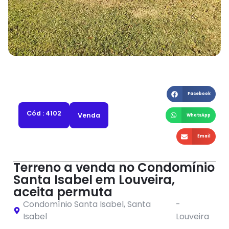
Facebook
Cód : 4102
Venda
WhatsApp
Email
Terreno a venda no Condomínio
Santa Isabel em Louveira,
aceita permuta
Condomínio Santa Isabel
,
Santa
-
Isabel
Louveira