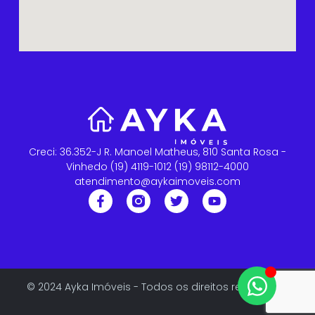
Creci: 36.352-J R. Manoel Matheus, 810 Santa Rosa -
Vinhedo (19) 4119-1012 (19) 98112-4000
atendimento@aykaimoveis.com
© 2024 Ayka Imóveis - Todos os direitos reservados