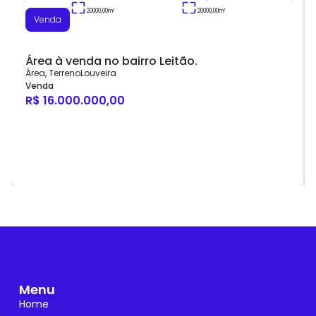
20000,00
m²
20000,00
m²
Venda
Área à venda no bairro Leitão.
Área
,
Terreno
Louveira
Venda
R$ 16.000.000,00
Menu
Home