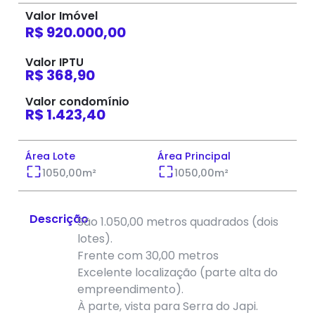
Valor Imóvel
R$ 920.000,00
Valor IPTU
R$ 368,90
Valor condomínio
R$ 1.423,40
Área Lote
Área Principal
1050,00
m²
1050,00
m²
Descrição
São 1.050,00 metros quadrados (dois
lotes).
Frente com 30,00 metros
Excelente localização (parte alta do
empreendimento).
À parte, vista para Serra do Japi.