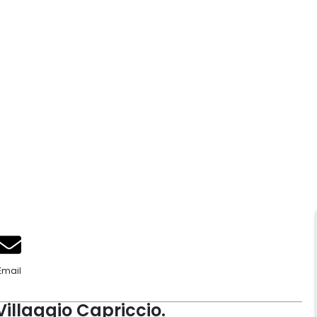
Email
illaggio Capriccio.