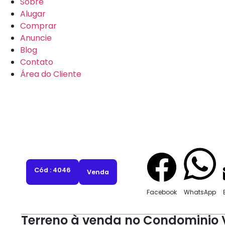
Sobre
Alugar
Comprar
Anuncie
Blog
Contato
Área do Cliente
Cód : 4046
Venda
Facebook
WhatsApp
Terreno à venda no Condominio V