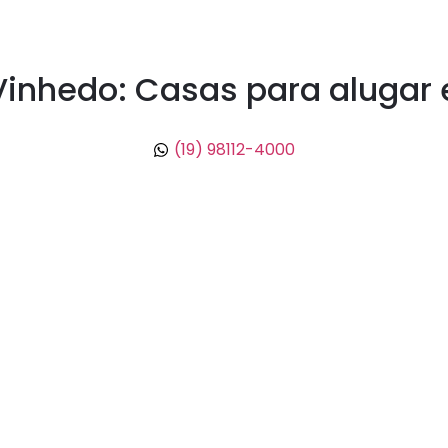
Vinhedo: Casas para alugar
(19) 98112-4000