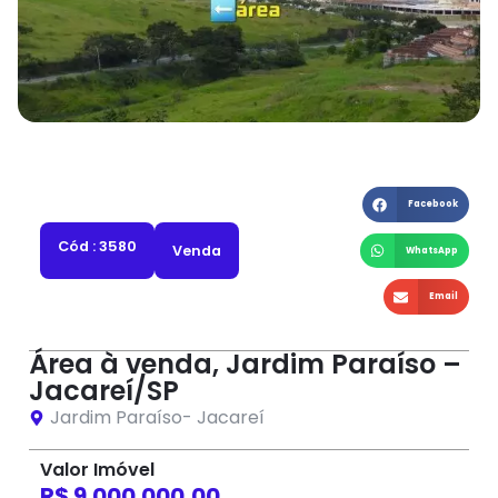
Facebook
Cód : 3580
Venda
WhatsApp
Email
Área à venda, Jardim Paraíso –
Jacareí/SP
Jardim Paraíso
-
Jacareí
Valor Imóvel
R$ 9.000.000,00