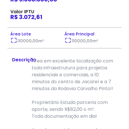
Valor IPTU
R$ 3.072,61
Área Lote
Área Principal
110000,00
m²
110000,00
m²
Descrição
Área em excelente localização com
toda infraestrutura para projetos
residenciais e comerciais, a 10
minutos do centro de Jacareí e a 7
minutos da Rodovia Carvalho Pinto!!
Proprietário Estuda parceria com
aporte, sendo R$82,00 o m².
Toda documentação em dia!