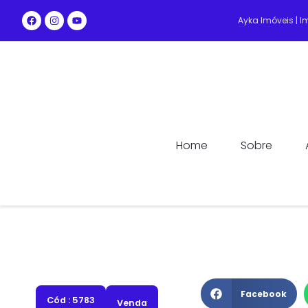
Ayka Imóveis | 
Home
Sobre
Facebook
Cód : 5783
Venda