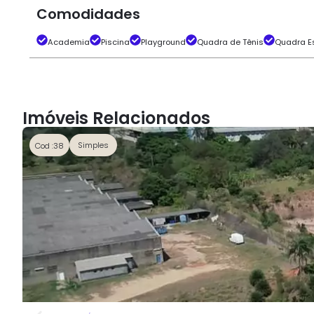
Comodidades
Academia
Piscina
Playground
Quadra de Tênis
Quadra Es
Imóveis Relacionados
Simples
Cod :38