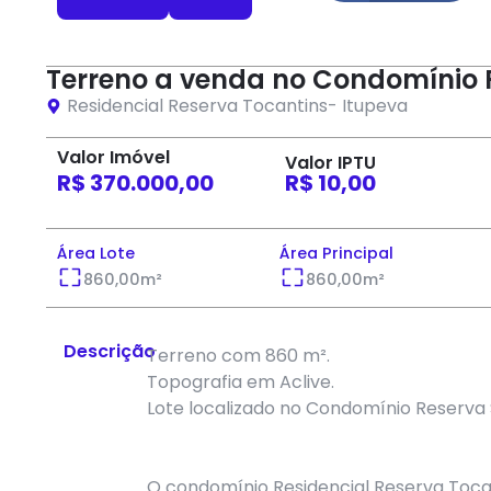
Terreno a venda no Condomínio 
Residencial Reserva Tocantins
-
Itupeva
Valor Imóvel
Valor IPTU
R$ 370.000,00
R$ 10,00
Área Lote
Área Principal
860,00
m²
860,00
m²
Descrição
Terreno com 860 m².
Topografia em Aclive.
Lote localizado no Condomínio Reserva 
O condomínio Residencial Reserva Tocan