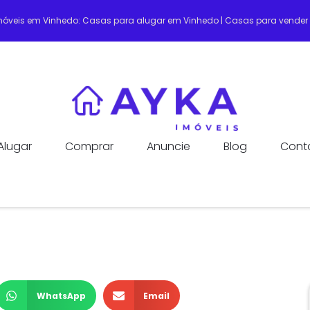
Imóveis em Vinhedo: Casas para alugar em Vinhedo | Casas para vende
Alugar
Comprar
Anuncie
Blog
Cont
WhatsApp
Email