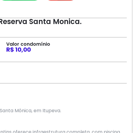
Reserva Santa Monica.
Valor condomínio
R$ 10,00
Santa Mônica, em Itupeva.
tins oferece infraestrutura completa, com piscina,