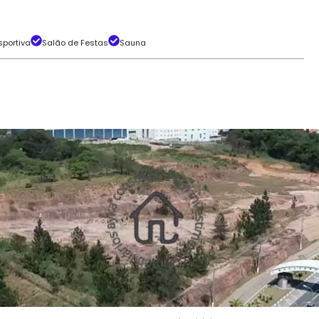
portiva
Salão de Festas
Sauna