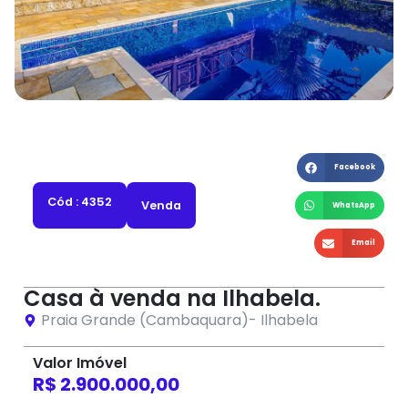
Facebook
Cód : 4352
Venda
WhatsApp
Email
Casa à venda na Ilhabela.
Praia Grande (Cambaquara)
-
Ilhabela
Valor Imóvel
R$ 2.900.000,00