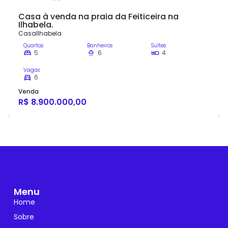
Casa à venda na praia da Feiticeira na
Ilhabela.
Casa
Ilhabela
Quartos
Banheiros
Suítes
5
6
4
Vagas
6
Venda
R$ 8.900.000,00
Menu
Home
Sobre