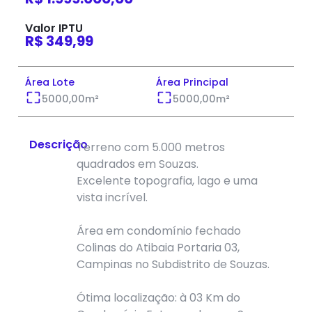
Valor IPTU
R$ 349,99
Área Lote
Área Principal
5000,00
m²
5000,00
m²
Descrição
Terreno com 5.000 metros
quadrados em Souzas.
Excelente topografia, lago e uma
vista incrível.
Área em condomínio fechado
Colinas do Atibaia Portaria 03,
Campinas no Subdistrito de Souzas.
Ótima localização: à 03 Km do