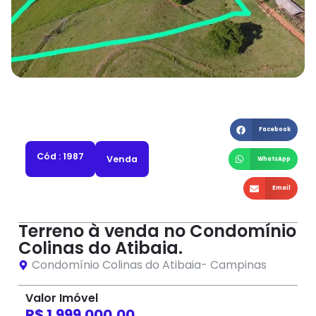
Facebook
Cód : 1987
Venda
WhatsApp
Email
Terreno à venda no Condomínio
Colinas do Atibaia.
Condomínio Colinas do Atibaia
-
Campinas
Valor Imóvel
R$ 1.999.000,00