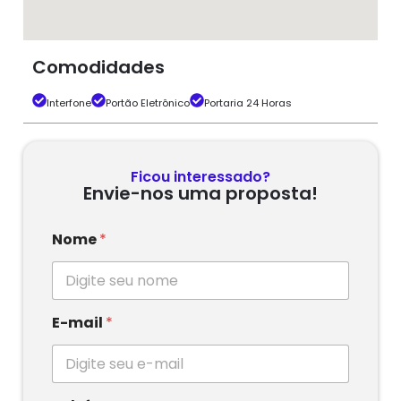
Comodidades
Interfone
Portão Eletrônico
Portaria 24 Horas
Ficou interessado?
Envie-nos uma proposta!
Nome
*
E-mail
*