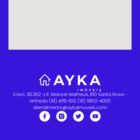
Creci: 36.352-J R. Manoel Matheus, 810 Santa Rosa -
Vinhedo (19) 4119-1012 (19) 98112-4000
atendimento@aykaimoveis.com