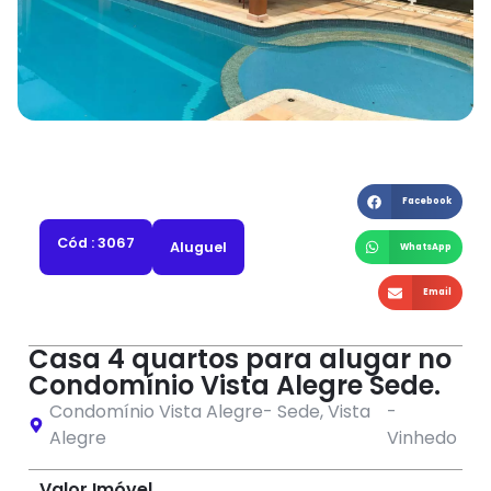
Facebook
Cód : 3067
Aluguel
WhatsApp
Email
Casa 4 quartos para alugar no
Condomínio Vista Alegre Sede.
Condomínio Vista Alegre- Sede
,
Vista
-
Alegre
Vinhedo
Valor Imóvel