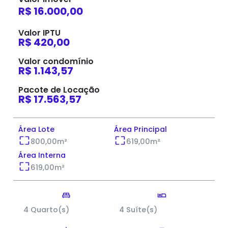
R$ 16.000,00
Valor IPTU
R$ 420,00
Valor condomínio
R$ 1.143,57
Pacote de Locação
R$ 17.563,57
Área Lote
Área Principal
800,00
m²
619,00
m²
Área Interna
619,00
m²
4 Quarto(s)
4 Suíte(s)