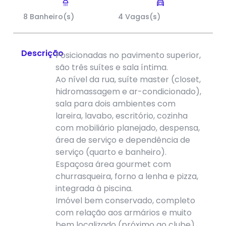
8 Banheiro(s)
4 Vagas(s)
Descrição
Posicionadas no pavimento superior,
são três suítes e sala íntima.
Ao nível da rua, suíte master (closet,
hidromassagem e ar-condicionado),
sala para dois ambientes com
lareira, lavabo, escritório, cozinha
com mobiliário planejado, despensa,
área de serviço e dependência de
serviço (quarto e banheiro).
Espaçosa área gourmet com
churrasqueira, forno a lenha e pizza,
integrada à piscina.
Imóvel bem conservado, completo
com relação aos armários e muito
bem localizado (próximo ao clube).