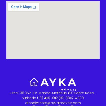
Creci: 36.352-J R. Manoel Matheus, 810 Santa Rosa -
Vinhedo (19) 4119-1012 (19) 98112-4000
atendimento@aykaimoveis.com