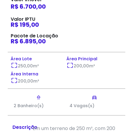
R$ 6.700,00
Valor IPTU
R$ 195,00
Pacote de Locação
R$ 6.895,00
Área Lote
Área Principal
250,00
m²
200,00
m²
Área Interna
200,00
m²
2 Banheiro(s)
4 Vagas(s)
Descrição
Em um terreno de 250 m², com 200