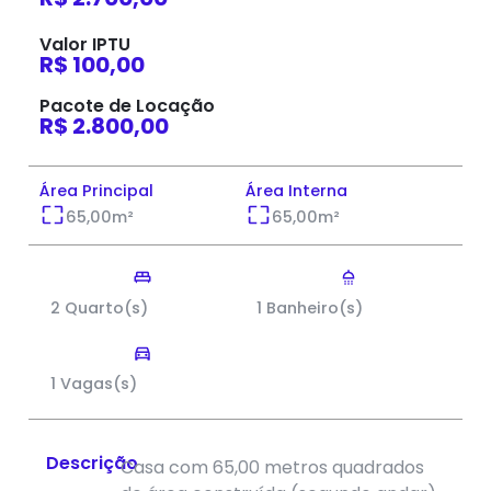
Valor IPTU
R$ 100,00
Pacote de Locação
R$ 2.800,00
Área Principal
Área Interna
65,00
m²
65,00
m²
2 Quarto(s)
1 Banheiro(s)
1 Vagas(s)
Descrição
Casa com 65,00 metros quadrados