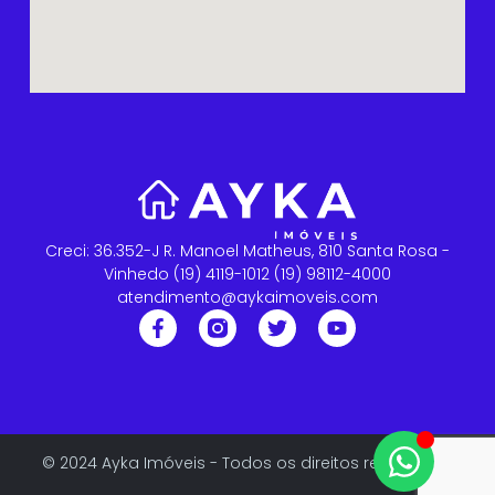
Creci: 36.352-J R. Manoel Matheus, 810 Santa Rosa -
Vinhedo (19) 4119-1012 (19) 98112-4000
atendimento@aykaimoveis.com
© 2024 Ayka Imóveis - Todos os direitos reservados