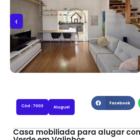
‹
Facebook
Cód : 7003
Aluguel
Casa mobiliada para alugar co
Verde em Valinhos