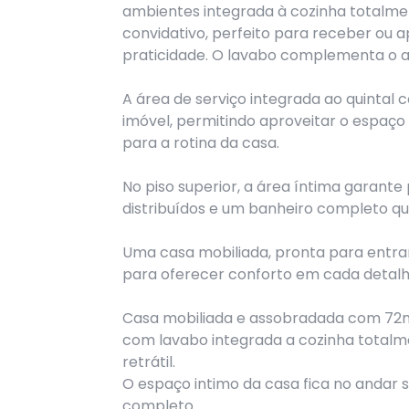
ambientes integrada à cozinha totalm
convidativo, perfeito para receber ou 
praticidade. O lavabo complementa o a
A área de serviço integrada ao quintal c
imóvel, permitindo aproveitar o espaço
para a rotina da casa.
No piso superior, a área íntima garant
distribuídos e um banheiro completo q
Uma casa mobiliada, pronta para entra
para oferecer conforto em cada detalh
Casa mobiliada e assobradada com 72m²
com lavabo integrada a cozinha totalme
retrátil.
O espaço intimo da casa fica no andar 
completo.