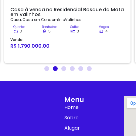
Casa à venda no Residencial Bosque da Mata
em Valinhos
Casa
,
Casa em Condomínio
Valinhos
Quartos
Banheiros
Suítes
Vagas
3
5
3
4
Venda
R$ 1.790.000,00
Menu
Home
Sobre
Alugar