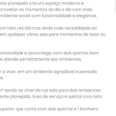
ente planejada cria um espaço moderno e
aproveitar os momentos do dia a dia com mais
mbiente social com funcionalidade e elegância.
om teto retrátil traz ainda mais versatilidade ao
 em qualquer clima, seja para momentos de lazer ou
e privacidade e aconchego, com dois quartos bem
ue atende perfeitamente aos ambientes.
r e viver, em um ambiente agradável e pensado
e.
 sendo ao nível da rua sala para dois ambientes
nte planejada, área de serviço e quintal com teto
superior que conta com dois quartos e 1 banheiro