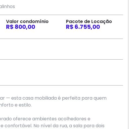
alinhos
Valor condomínio
Pacote de Locação
R$ 800,00
R$ 6.755,00
ar — esta casa mobiliada é perfeita para quem
orto e estilo.
obrado oferece ambientes acolhedores e
 e confortável. No nível da rua, a sala para dois