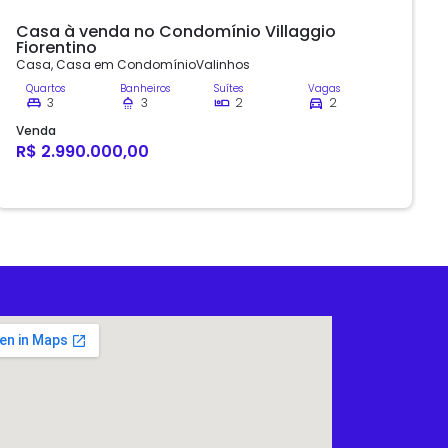
Casa à venda no Condomínio Villaggio
Fiorentino
Casa
,
Casa em Condomínio
Valinhos
Quartos
Banheiros
Suítes
Vagas
3
3
2
2
Venda
R$ 2.990.000,00