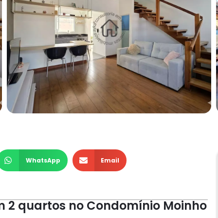
WhatsApp
Email
m 2 quartos no Condomínio Moinho