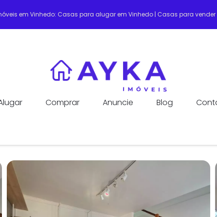
Imóveis em Vinhedo: Casas para alugar em Vinhedo | Casas para vende
Alugar
Comprar
Anuncie
Blog
Cont