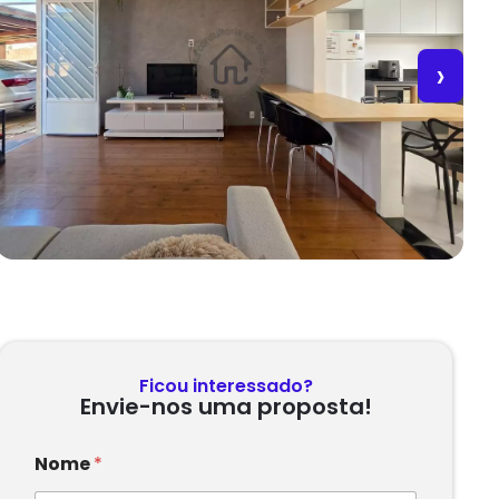
›
Ficou interessado?
Envie-nos uma proposta!
Nome
*