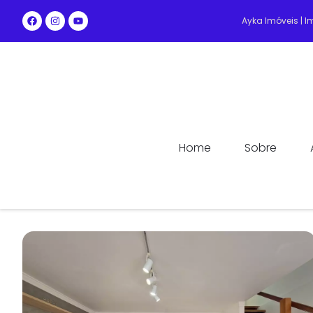
Ayka Imóveis | 
Home
Sobre